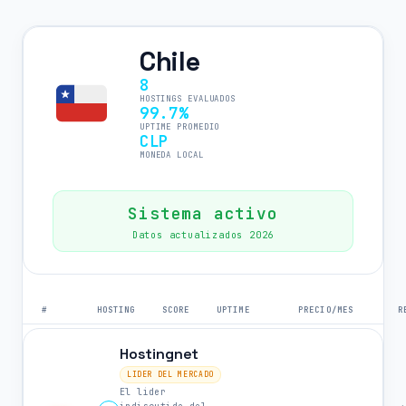
Chile
8
HOSTINGS EVALUADOS
99.7%
UPTIME PROMEDIO
CLP
MONEDA LOCAL
Sistema activo
Datos actualizados 2026
#
HOSTING
SCORE
UPTIME
PRECIO/MES
R
Hostingnet
LIDER DEL MERCADO
El lider