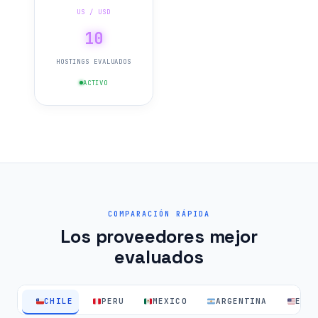
US / USD
10
HOSTINGS EVALUADOS
ACTIVO
COMPARACIÓN RÁPIDA
Los proveedores mejor
evaluados
CHILE
PERU
MEXICO
ARGENTINA
EEU