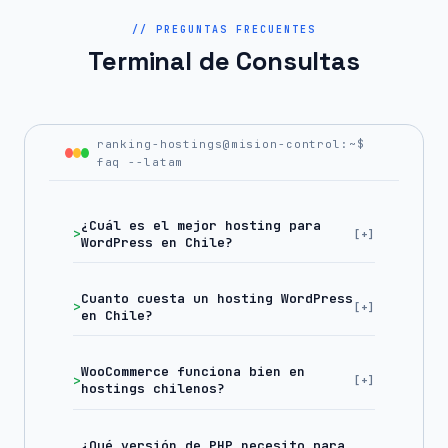
// PREGUNTAS FRECUENTES
Terminal de Consultas
ranking-hostings@mision-control:~$
faq --latam
¿Cuál es el mejor hosting para
WordPress en Chile?
Cuanto cuesta un hosting WordPress
en Chile?
WooCommerce funciona bien en
hostings chilenos?
¿Qué versión de PHP necesito para