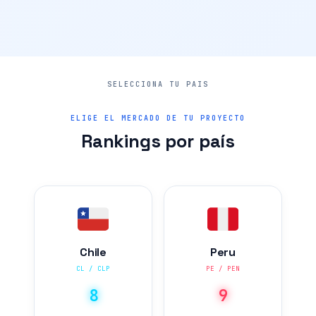
ELIGE EL MERCADO DE TU PROYECTO
Rankings por país
Chile
Peru
CL / CLP
PE / PEN
8
9