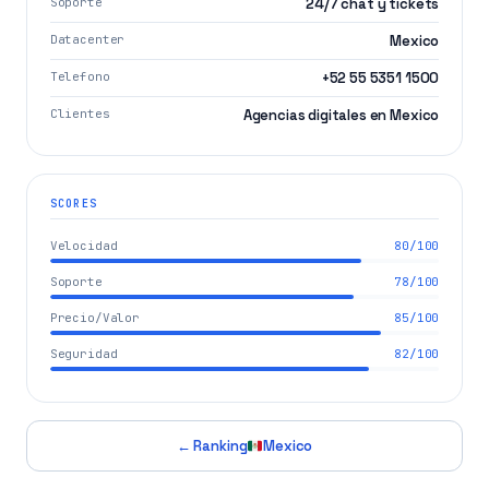
Soporte
24/7 chat y tickets
Datacenter
Mexico
Telefono
+52 55 5351 1500
Clientes
Agencias digitales en Mexico
SCORES
Velocidad
80/100
Soporte
78/100
Precio/Valor
85/100
Seguridad
82/100
← Ranking
Mexico