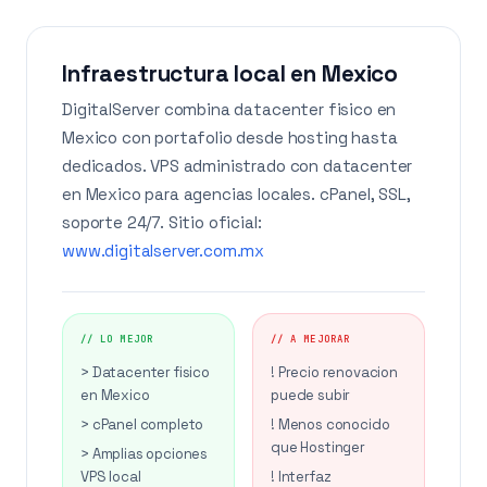
Infraestructura local en Mexico
DigitalServer combina datacenter fisico en
Mexico con portafolio desde hosting hasta
dedicados. VPS administrado con datacenter
en Mexico para agencias locales. cPanel, SSL,
soporte 24/7. Sitio oficial:
www.digitalserver.com.mx
// LO MEJOR
// A MEJORAR
> Datacenter fisico
! Precio renovacion
en Mexico
puede subir
> cPanel completo
! Menos conocido
que Hostinger
> Amplias opciones
VPS local
! Interfaz