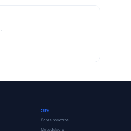
.
INFO
Sobre nosotros
Metodologia