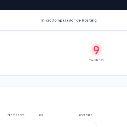
Inicio
Comparador de Hosting
9
EVALUADOS
PRECIO/MES
REC.
ACCIONES