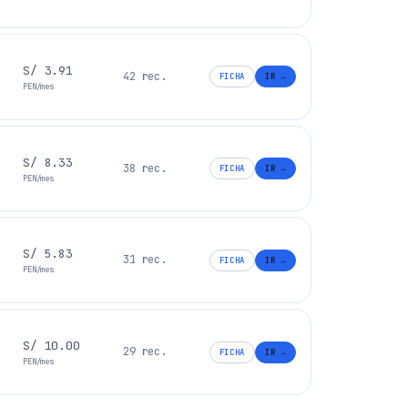
S/ 3.91
42 rec.
FICHA
IR →
PEN/mes
S/ 8.33
38 rec.
FICHA
IR →
PEN/mes
S/ 5.83
31 rec.
FICHA
IR →
PEN/mes
S/ 10.00
29 rec.
FICHA
IR →
PEN/mes