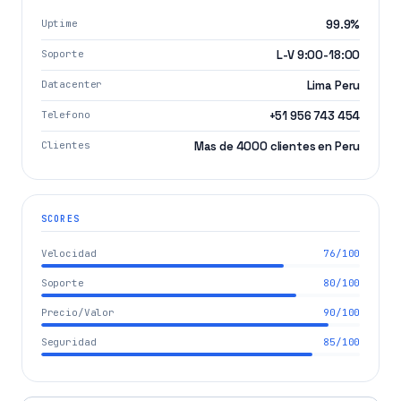
Uptime
99.9%
Soporte
L-V 9:00-18:00
Datacenter
Lima Peru
Telefono
+51 956 743 454
Clientes
Mas de 4000 clientes en Peru
SCORES
Velocidad
76/100
Soporte
80/100
Precio/Valor
90/100
Seguridad
85/100