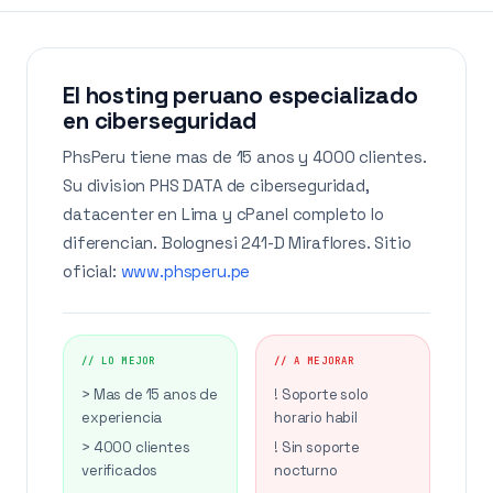
El hosting peruano especializado
en ciberseguridad
PhsPeru tiene mas de 15 anos y 4000 clientes.
Su division PHS DATA de ciberseguridad,
datacenter en Lima y cPanel completo lo
diferencian. Bolognesi 241-D Miraflores. Sitio
oficial:
www.phsperu.pe
// LO MEJOR
// A MEJORAR
> Mas de 15 anos de
! Soporte solo
experiencia
horario habil
> 4000 clientes
! Sin soporte
verificados
nocturno