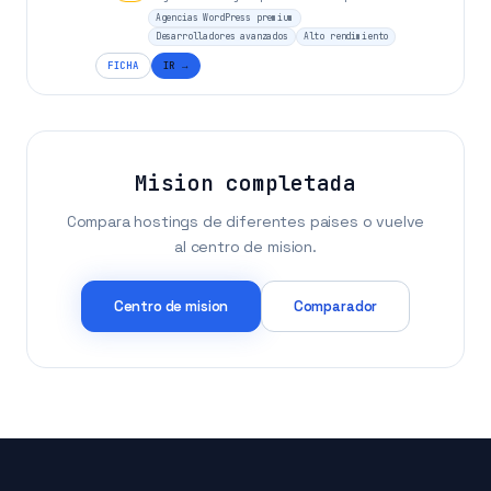
Agencias WordPress premium
Desarrolladores avanzados
Alto rendimiento
FICHA
IR →
Mision completada
Compara hostings de diferentes paises o vuelve
al centro de mision.
Centro de mision
Comparador