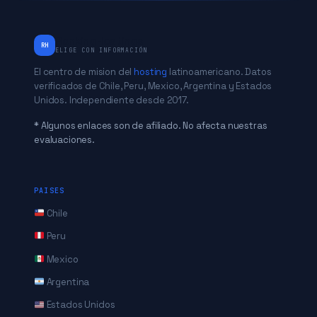
RankingHostings
RH
ELIGE CON INFORMACIÓN
El centro de mision del
hosting
latinoamericano. Datos
verificados de Chile, Peru, Mexico, Argentina y Estados
Unidos. Independiente desde 2017.
* Algunos enlaces son de afiliado. No afecta nuestras
evaluaciones.
PAISES
Chile
Peru
Mexico
Argentina
Estados Unidos