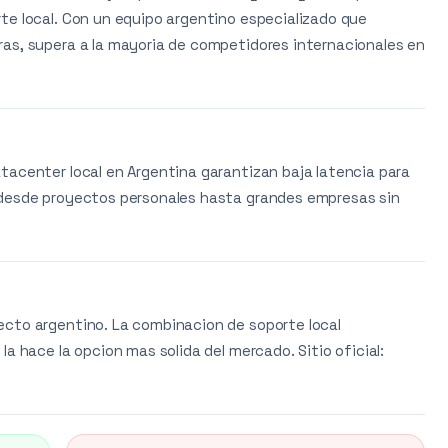
te local. Con un equipo argentino especializado que
as, supera a la mayoria de competidores internacionales en
tacenter local en Argentina garantizan baja latencia para
 desde proyectos personales hasta grandes empresas sin
ecto argentino. La combinacion de soporte local
a hace la opcion mas solida del mercado. Sitio oficial: