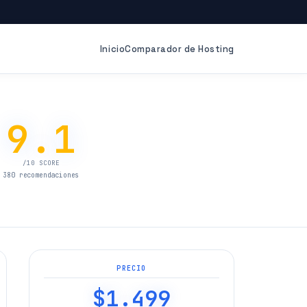
Inicio
Comparador de Hosting
9.1
/10 SCORE
380 recomendaciones
PRECIO
$1.499