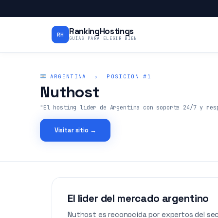
RankingHostings
RH
GUÍAS PARA ELEGIR BIEN
ARGENTINA › POSICION #1
Nuthost
"El hosting lider de Argentina con soporte 24/7 y res
Visitar sitio →
El lider del mercado argentino
Nuthost es reconocida por expertos del sec