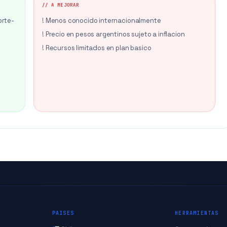
// A MEJORAR
orte-
! Menos conocido internacionalmente
! Precio en pesos argentinos sujeto a inflacion
! Recursos limitados en plan basico
PAISES
HERRAMIENTAS