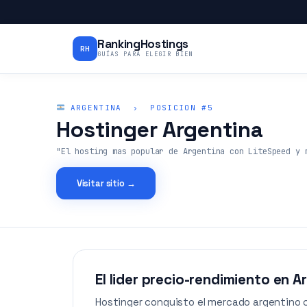
RankingHostings
RH
GUÍAS PARA ELEGIR BIEN
ARGENTINA › POSICION #5
Hostinger Argentina
"El hosting mas popular de Argentina con LiteSpeed y 
Visitar sitio →
El lider precio-rendimiento en A
Hostinger conquisto el mercado argentino 