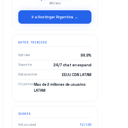
ARS/mes
Ir a Hostinger Argentina →
DATOS TECNICOS
Uptime
99.9%
Soporte
24/7 chat en espanol
Datacenter
EEUU CDN LATAM
Clientes
Mas de 2 millones de usuarios
LATAM
SCORES
Velocidad
92/100