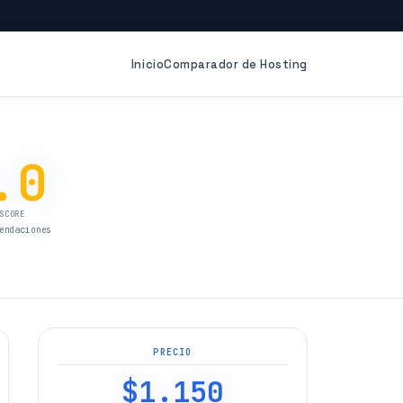
Inicio
Comparador de Hosting
.0
SCORE
endaciones
PRECIO
$1.150