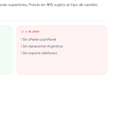
anes superiores. Precio en ARS sujeto al tipo de cambio.
// A MEJORAR
! Sin cPanel usa hPanel
! Sin datacenter Argentina
! Sin soporte telefonico