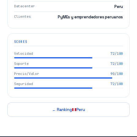
Datacenter
Peru
Clientes
PyMEs y emprendedores peruanos
SCORES
Velocidad
72/100
Soporte
72/100
Precio/Valor
90/100
Seguridad
72/100
← Ranking
Peru