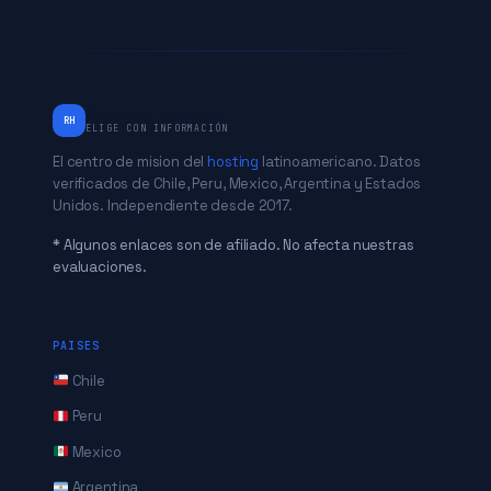
RankingHostings
RH
ELIGE CON INFORMACIÓN
El centro de mision del
hosting
latinoamericano. Datos
verificados de Chile, Peru, Mexico, Argentina y Estados
Unidos. Independiente desde 2017.
* Algunos enlaces son de afiliado. No afecta nuestras
evaluaciones.
PAISES
Chile
Peru
Mexico
Argentina