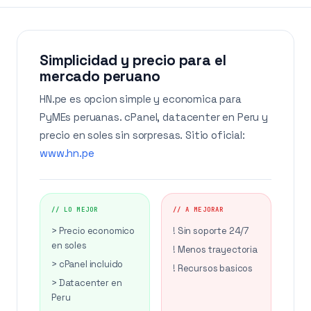
Simplicidad y precio para el
mercado peruano
HN.pe es opcion simple y economica para
PyMEs peruanas. cPanel, datacenter en Peru y
precio en soles sin sorpresas. Sitio oficial:
www.hn.pe
// LO MEJOR
// A MEJORAR
> Precio economico
! Sin soporte 24/7
en soles
! Menos trayectoria
> cPanel incluido
! Recursos basicos
> Datacenter en
Peru