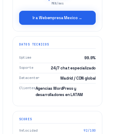
MXN/mes
Ir a Webempresa Mexico →
DATOS TECNICOS
Uptime
99.9%
Soporte
24/7 chat especializado
Datacenter
Madrid / CDN global
Clientes
Agencias WordPress y
desarrolladores en LATAM
SCORES
Velocidad
92/100