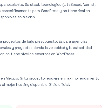
spanoablante. Su stack tecnologico (LiteSpeed, Varnish,
o especificamente para WordPress y no tiene rival en
isponibles en Mexico.
ara proyectos de bajo presupuesto. Es para agencias
ionales y proyectos donde la velocidad y la estabilidad
ecnico tiene nivel de expertos en WordPress.
n Mexico. Si tu proyecto requiere el maximo rendimiento
l mejor hosting disponible. Sitio oficial: