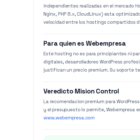
independientes realizadas en el mercado hi
Nginx, PHP 8.x, CloudLinux) esta optimizad
velocidad entre los hostings compartidos d
Para quien es Webempresa
Este hosting no es para principiantes ni p
digitales, desarrolladores WordPress profes
justifican un precio premium. Su soporte t
Veredicto Mision Control
La recomendacion premium para WordPress e
y el presupuesto lo permite, Webempresa es e
www.webempresa.com