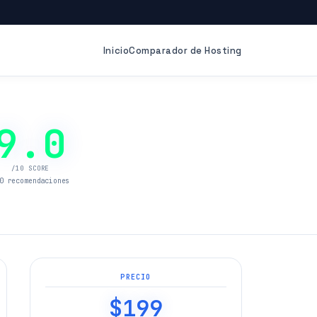
Inicio
Comparador de Hosting
9.0
/10 SCORE
0 recomendaciones
PRECIO
$199