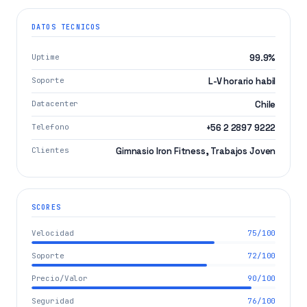
DATOS TECNICOS
Uptime
99.9%
Soporte
L-V horario habil
Datacenter
Chile
Telefono
+56 2 2897 9222
Clientes
Gimnasio Iron Fitness, Trabajos Joven
SCORES
Velocidad
75/100
Soporte
72/100
Precio/Valor
90/100
Seguridad
76/100