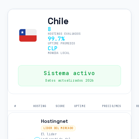
Chile
8
HOSTINGS EVALUADOS
99.7%
UPTIME PROMEDIO
CLP
MONEDA LOCAL
Sistema activo
Datos actualizados 2026
#
HOSTING
SCORE
UPTIME
PRECIO/MES
R
Hostingnet
LIDER DEL MERCADO
El lider