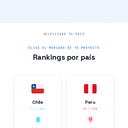
ELIGE EL MERCADO DE TU PROYECTO
Rankings por país
Chile
Peru
CL / CLP
PE / PEN
8
9