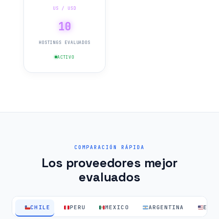
US / USD
10
HOSTINGS EVALUADOS
ACTIVO
COMPARACIÓN RÁPIDA
Los proveedores mejor
evaluados
CHILE
PERU
MEXICO
ARGENTINA
EEU