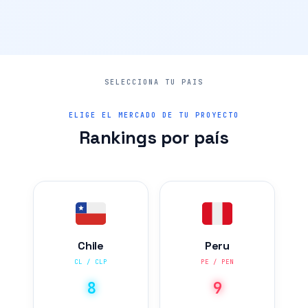
ELIGE EL MERCADO DE TU PROYECTO
Rankings por país
Chile
Peru
CL / CLP
PE / PEN
8
9