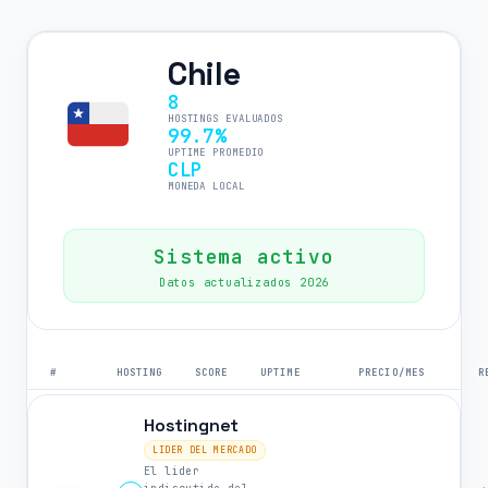
Chile
8
HOSTINGS EVALUADOS
99.7%
UPTIME PROMEDIO
CLP
MONEDA LOCAL
Sistema activo
Datos actualizados 2026
#
HOSTING
SCORE
UPTIME
PRECIO/MES
R
Hostingnet
LIDER DEL MERCADO
El lider