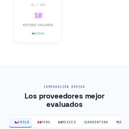
US / USD
10
HOSTINGS EVALUADOS
ACTIVO
COMPARACIÓN RÁPIDA
Los proveedores mejor
evaluados
CHILE
PERU
MEXICO
ARGENTINA
EEU