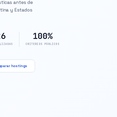
sticas antes de
ntina y Estados
26
100%
LIZADAS
CRITERIOS PÚBLICOS
parar hostings