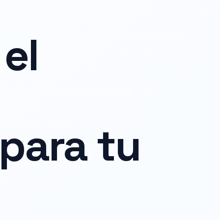
el
para tu