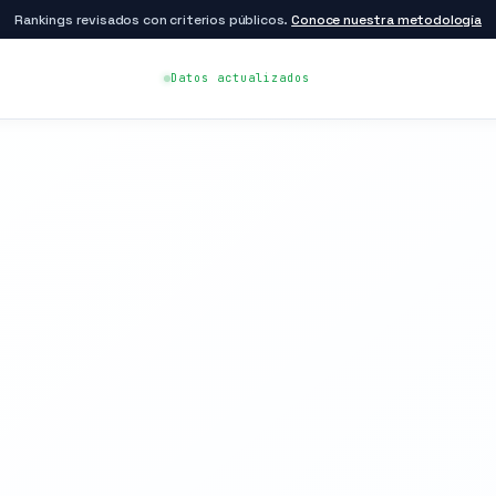
Rankings revisados con criterios públicos.
Conoce nuestra metodología
Datos actualizados