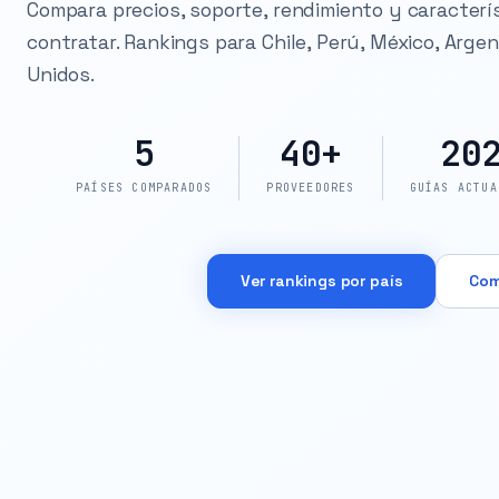
Compara precios, soporte, rendimiento y caracterí
contratar. Rankings para Chile, Perú, México, Arge
Unidos.
5
40+
20
PAÍSES COMPARADOS
PROVEEDORES
GUÍAS ACTUA
Ver rankings por país
Com