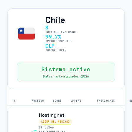
Chile
8
HOSTINGS EVALUADOS
99.7%
UPTIME PROMEDIO
CLP
MONEDA LOCAL
Sistema activo
Datos actualizados 2026
#
HOSTING
SCORE
UPTIME
PRECIO/MES
R
Hostingnet
LIDER DEL MERCADO
El lider