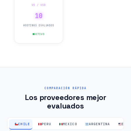
US / USD
10
HOSTINGS EVALUADOS
ACTIVO
COMPARACIÓN RÁPIDA
Los proveedores mejor
evaluados
CHILE
PERU
MEXICO
ARGENTINA
EEU