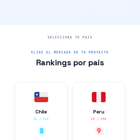
ELIGE EL MERCADO DE TU PROYECTO
Rankings por país
Chile
Peru
CL / CLP
PE / PEN
8
9