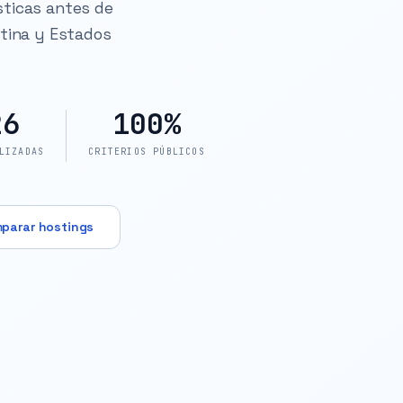
sticas antes de
ntina y Estados
26
100%
LIZADAS
CRITERIOS PÚBLICOS
parar hostings