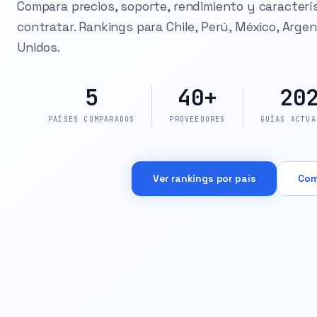
Compara precios, soporte, rendimiento y caracterí
contratar. Rankings para Chile, Perú, México, Arge
Unidos.
5
40+
20
PAÍSES COMPARADOS
PROVEEDORES
GUÍAS ACTUA
Ver rankings por país
Com