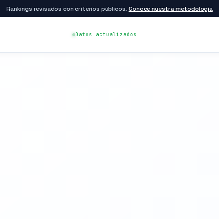
Rankings revisados con criterios públicos.
Conoce nuestra metodología
Datos actualizados