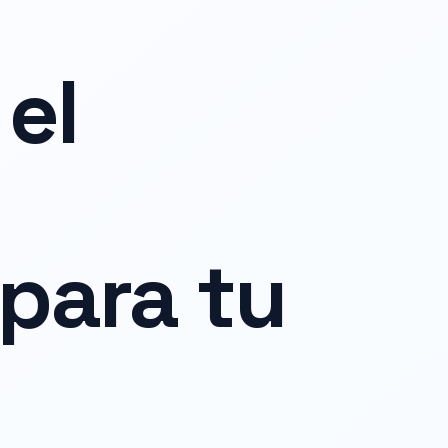
el
para tu