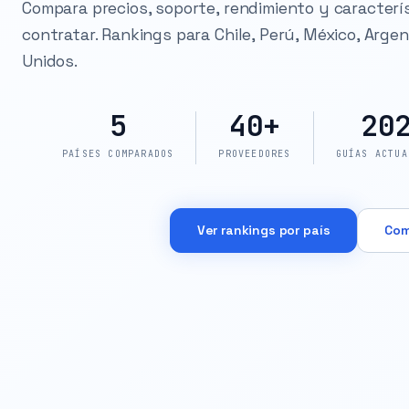
Compara precios, soporte, rendimiento y caracterí
contratar. Rankings para Chile, Perú, México, Arge
Unidos.
5
40+
20
PAÍSES COMPARADOS
PROVEEDORES
GUÍAS ACTUA
Ver rankings por país
Com