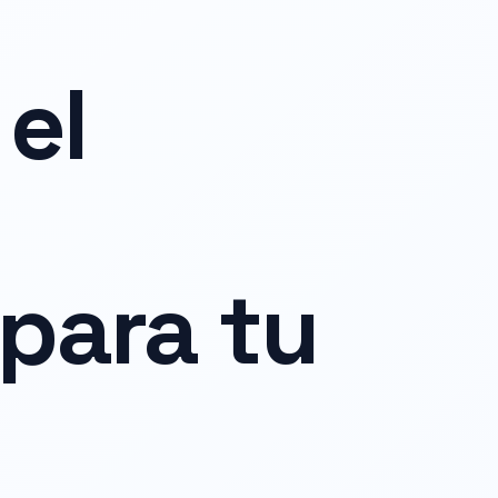
el
para tu