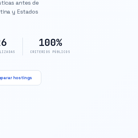
sticas antes de
ntina y Estados
26
100%
LIZADAS
CRITERIOS PÚBLICOS
parar hostings