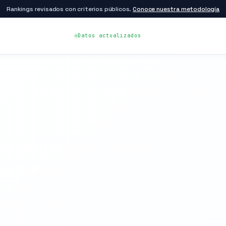
Rankings revisados con criterios públicos.
Conoce nuestra metodología
Datos actualizados