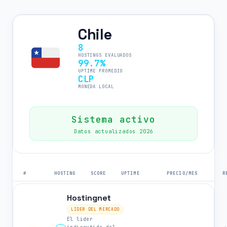
Chile
8
HOSTINGS EVALUADOS
99.7%
UPTIME PROMEDIO
CLP
MONEDA LOCAL
Sistema activo
Datos actualizados 2026
#
HOSTING
SCORE
UPTIME
PRECIO/MES
R
Hostingnet
LIDER DEL MERCADO
El lider