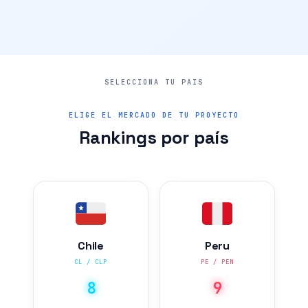
ELIGE EL MERCADO DE TU PROYECTO
Rankings por país
Chile
Peru
CL / CLP
PE / PEN
8
9