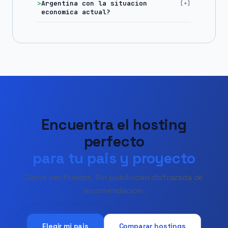
Argentina con la situacion
economica actual?
Encuentra el hosting
perfecto
para tu pais y proyecto
Datos verificados. Sin publicidad disfrazada de
recomendacion.
Elegir mi pais
Comparar hostings