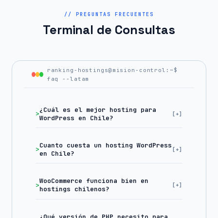
// PREGUNTAS FRECUENTES
Terminal de Consultas
ranking-hostings@mision-control:~$
faq --latam
¿Cuál es el mejor hosting para
WordPress en Chile?
Cuanto cuesta un hosting WordPress
en Chile?
WooCommerce funciona bien en
hostings chilenos?
¿Qué versión de PHP necesito para