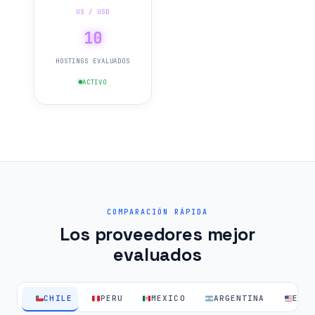
US / USD
10
HOSTINGS EVALUADOS
ACTIVO
COMPARACIÓN RÁPIDA
Los proveedores mejor
evaluados
CHILE
PERU
MEXICO
ARGENTINA
EEU