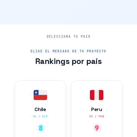
ELIGE EL MERCADO DE TU PROYECTO
Rankings por país
Chile
Peru
CL / CLP
PE / PEN
8
9