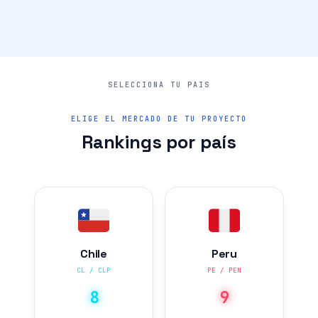
ELIGE EL MERCADO DE TU PROYECTO
Rankings por país
Chile
Peru
CL / CLP
PE / PEN
8
9