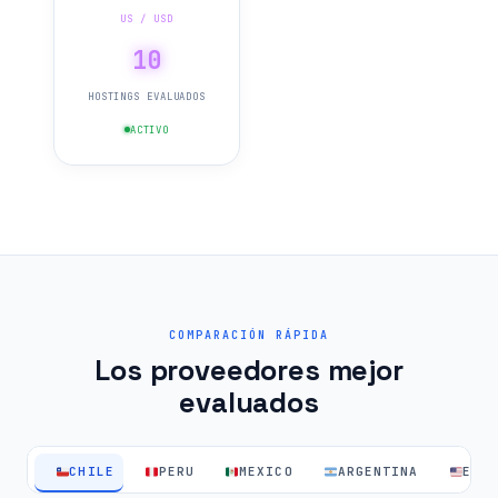
US / USD
10
HOSTINGS EVALUADOS
ACTIVO
COMPARACIÓN RÁPIDA
Los proveedores mejor
evaluados
CHILE
PERU
MEXICO
ARGENTINA
EEU