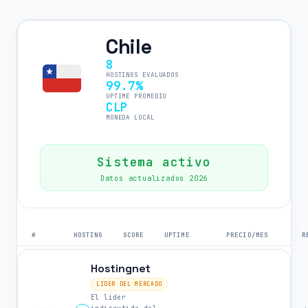
Chile
8
HOSTINGS EVALUADOS
99.7%
UPTIME PROMEDIO
CLP
MONEDA LOCAL
Sistema activo
Datos actualizados 2026
#
HOSTING
SCORE
UPTIME
PRECIO/MES
R
Hostingnet
LIDER DEL MERCADO
El lider