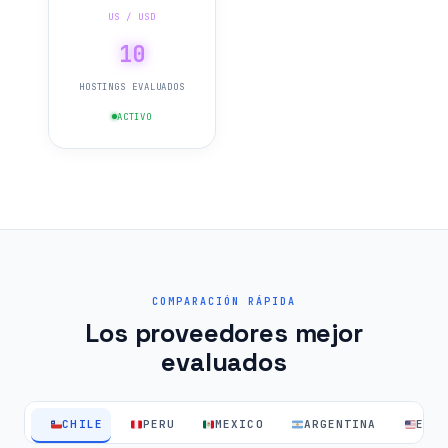
US / USD
10
HOSTINGS EVALUADOS
ACTIVO
COMPARACIÓN RÁPIDA
Los proveedores mejor
evaluados
CHILE
PERU
MEXICO
ARGENTINA
EEU