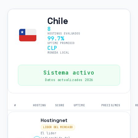
Chile
8
HOSTINGS EVALUADOS
99.7%
UPTIME PROMEDIO
CLP
MONEDA LOCAL
Sistema activo
Datos actualizados 2026
#
HOSTING
SCORE
UPTIME
PRECIO/MES
R
Hostingnet
LIDER DEL MERCADO
El lider