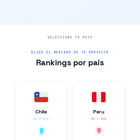
ELIGE EL MERCADO DE TU PROYECTO
Rankings por país
Chile
Peru
CL / CLP
PE / PEN
8
9