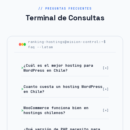
// PREGUNTAS FRECUENTES
Terminal de Consultas
ranking-hostings@mision-control:~$
faq --latam
¿Cuál es el mejor hosting para
WordPress en Chile?
Cuanto cuesta un hosting WordPress
en Chile?
WooCommerce funciona bien en
hostings chilenos?
¿Qué versión de PHP necesito para