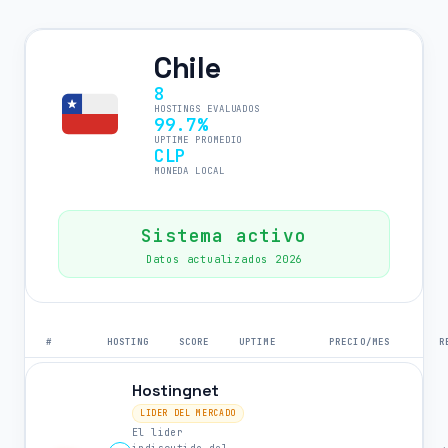
Chile
8
HOSTINGS EVALUADOS
99.7%
UPTIME PROMEDIO
CLP
MONEDA LOCAL
Sistema activo
Datos actualizados 2026
#
HOSTING
SCORE
UPTIME
PRECIO/MES
R
Hostingnet
LIDER DEL MERCADO
El lider