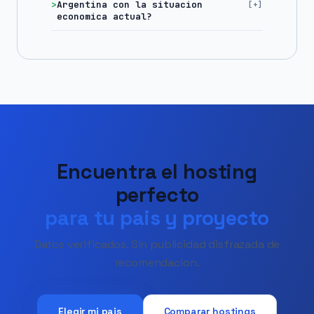
Argentina con la situacion
economica actual?
Encuentra el hosting
perfecto
para tu pais y proyecto
Datos verificados. Sin publicidad disfrazada de
recomendacion.
Elegir mi pais
Comparar hostings