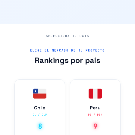
ELIGE EL MERCADO DE TU PROYECTO
Rankings por país
Chile
Peru
CL / CLP
PE / PEN
8
9