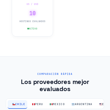
US / USD
10
HOSTINGS EVALUADOS
ACTIVO
COMPARACIÓN RÁPIDA
Los proveedores mejor
evaluados
CHILE
PERU
MEXICO
ARGENTINA
EEU