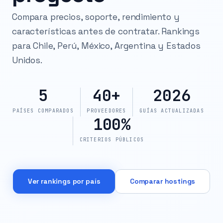
Compara precios, soporte, rendimiento y
características antes de contratar. Rankings
para Chile, Perú, México, Argentina y Estados
Unidos.
5
40+
2026
PAÍSES COMPARADOS
PROVEEDORES
GUÍAS ACTUALIZADAS
100%
CRITERIOS PÚBLICOS
Ver rankings por país
Comparar hostings