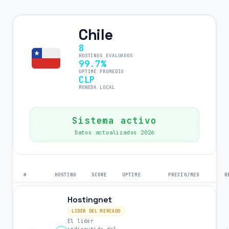
Chile
8
HOSTINGS EVALUADOS
99.7%
UPTIME PROMEDIO
CLP
MONEDA LOCAL
Sistema activo
Datos actualizados 2026
#
HOSTING
SCORE
UPTIME
PRECIO/MES
R
Hostingnet
LIDER DEL MERCADO
El lider