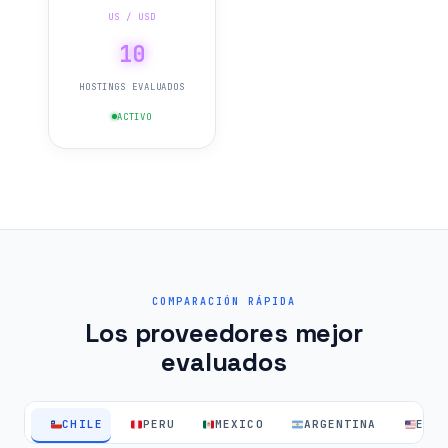
US / USD
10
HOSTINGS EVALUADOS
ACTIVO
COMPARACIÓN RÁPIDA
Los proveedores mejor
evaluados
CHILE
PERU
MEXICO
ARGENTINA
EEU