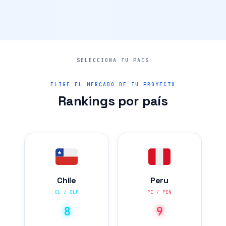
ELIGE EL MERCADO DE TU PROYECTO
Rankings por país
Chile
Peru
CL / CLP
PE / PEN
8
9