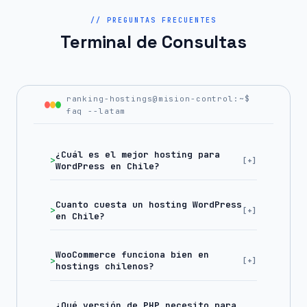
// PREGUNTAS FRECUENTES
Terminal de Consultas
ranking-hostings@mision-control:~$
faq --latam
¿Cuál es el mejor hosting para
WordPress en Chile?
Cuanto cuesta un hosting WordPress
en Chile?
WooCommerce funciona bien en
hostings chilenos?
¿Qué versión de PHP necesito para