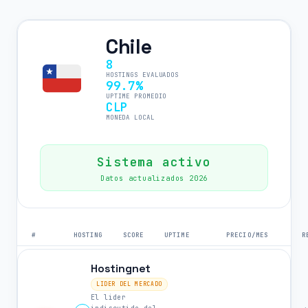
Chile
8
HOSTINGS EVALUADOS
99.7%
UPTIME PROMEDIO
CLP
MONEDA LOCAL
Sistema activo
Datos actualizados 2026
#
HOSTING
SCORE
UPTIME
PRECIO/MES
R
Hostingnet
LIDER DEL MERCADO
El lider