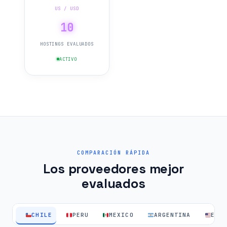
US / USD
10
HOSTINGS EVALUADOS
ACTIVO
COMPARACIÓN RÁPIDA
Los proveedores mejor
evaluados
CHILE
PERU
MEXICO
ARGENTINA
EEU