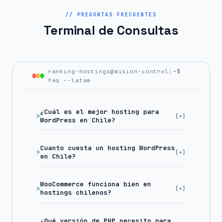
// PREGUNTAS FRECUENTES
Terminal de Consultas
ranking-hostings@mision-control:~$
faq --latam
¿Cuál es el mejor hosting para
WordPress en Chile?
Cuanto cuesta un hosting WordPress
en Chile?
WooCommerce funciona bien en
hostings chilenos?
¿Qué versión de PHP necesito para