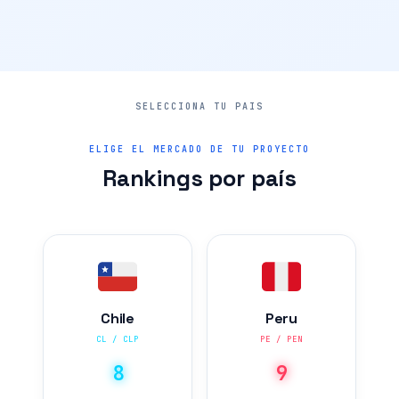
ELIGE EL MERCADO DE TU PROYECTO
Rankings por país
Chile
Peru
CL / CLP
PE / PEN
8
9