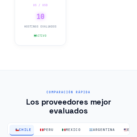
US / USD
10
HOSTINGS EVALUADOS
ACTIVO
COMPARACIÓN RÁPIDA
Los proveedores mejor
evaluados
CHILE
PERU
MEXICO
ARGENTINA
EEU