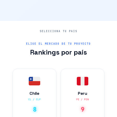
ELIGE EL MERCADO DE TU PROYECTO
Rankings por país
Chile
Peru
CL / CLP
PE / PEN
8
9