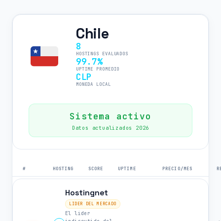
Chile
8
HOSTINGS EVALUADOS
99.7%
UPTIME PROMEDIO
CLP
MONEDA LOCAL
Sistema activo
Datos actualizados 2026
#
HOSTING
SCORE
UPTIME
PRECIO/MES
R
Hostingnet
LIDER DEL MERCADO
El lider