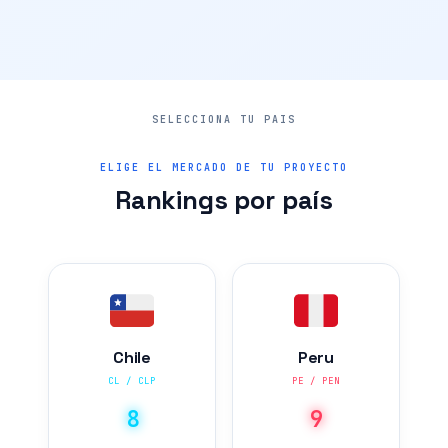
ELIGE EL MERCADO DE TU PROYECTO
Rankings por país
Chile
Peru
CL / CLP
PE / PEN
8
9