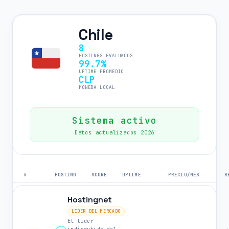
Chile
8
HOSTINGS EVALUADOS
99.7%
UPTIME PROMEDIO
CLP
MONEDA LOCAL
Sistema activo
Datos actualizados 2026
#
HOSTING
SCORE
UPTIME
PRECIO/MES
R
Hostingnet
LIDER DEL MERCADO
El lider