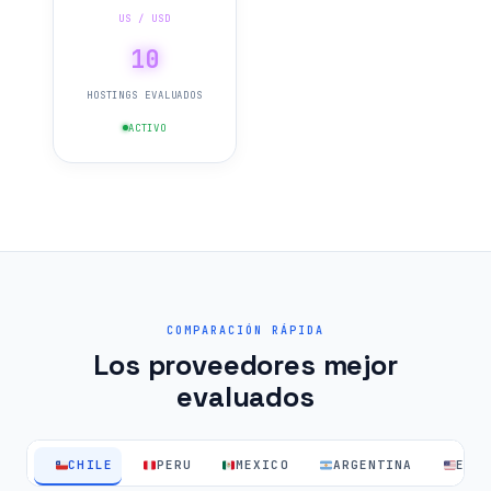
US / USD
10
HOSTINGS EVALUADOS
ACTIVO
COMPARACIÓN RÁPIDA
Los proveedores mejor
evaluados
CHILE
PERU
MEXICO
ARGENTINA
EEU