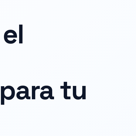
el
para tu