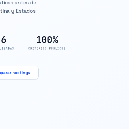
sticas antes de
ntina y Estados
26
100%
LIZADAS
CRITERIOS PÚBLICOS
parar hostings