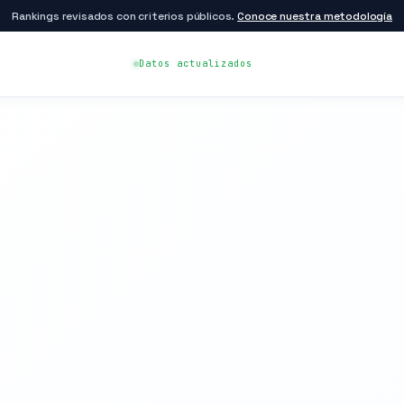
Rankings revisados con criterios públicos.
Conoce nuestra metodología
Datos actualizados