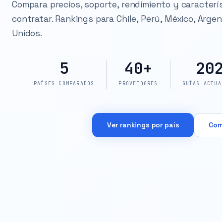
Compara precios, soporte, rendimiento y caracterí
contratar. Rankings para Chile, Perú, México, Arge
Unidos.
5
40+
20
PAÍSES COMPARADOS
PROVEEDORES
GUÍAS ACTUA
Ver rankings por país
Com