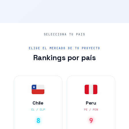
ELIGE EL MERCADO DE TU PROYECTO
Rankings por país
Chile
Peru
CL / CLP
PE / PEN
8
9