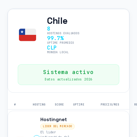
Chile
8
HOSTINGS EVALUADOS
99.7%
UPTIME PROMEDIO
CLP
MONEDA LOCAL
Sistema activo
Datos actualizados 2026
#
HOSTING
SCORE
UPTIME
PRECIO/MES
R
Hostingnet
LIDER DEL MERCADO
El lider