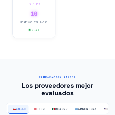
US / USD
10
HOSTINGS EVALUADOS
ACTIVO
COMPARACIÓN RÁPIDA
Los proveedores mejor
evaluados
CHILE
PERU
MEXICO
ARGENTINA
EEU