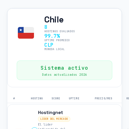
Chile
8
HOSTINGS EVALUADOS
99.7%
UPTIME PROMEDIO
CLP
MONEDA LOCAL
Sistema activo
Datos actualizados 2026
#
HOSTING
SCORE
UPTIME
PRECIO/MES
R
Hostingnet
LIDER DEL MERCADO
El lider