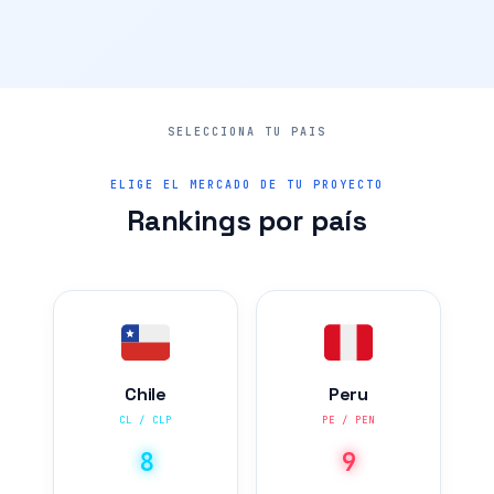
ELIGE EL MERCADO DE TU PROYECTO
Rankings por país
Chile
Peru
CL / CLP
PE / PEN
8
9