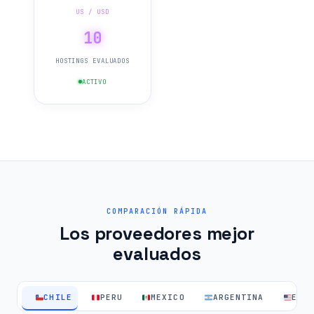
US / USD
10
HOSTINGS EVALUADOS
ACTIVO
COMPARACIÓN RÁPIDA
Los proveedores mejor
evaluados
CHILE
PERU
MEXICO
ARGENTINA
EEU