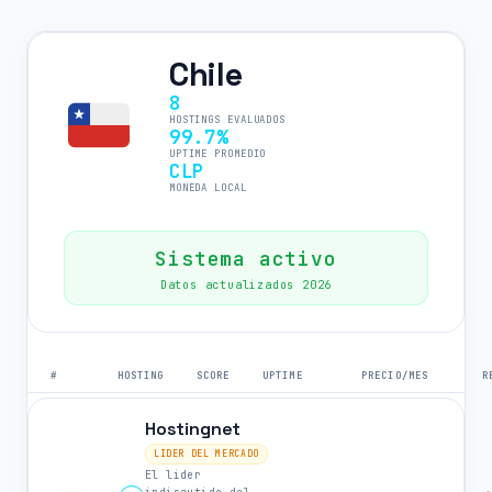
Chile
8
HOSTINGS EVALUADOS
99.7%
UPTIME PROMEDIO
CLP
MONEDA LOCAL
Sistema activo
Datos actualizados 2026
#
HOSTING
SCORE
UPTIME
PRECIO/MES
R
Hostingnet
LIDER DEL MERCADO
El lider