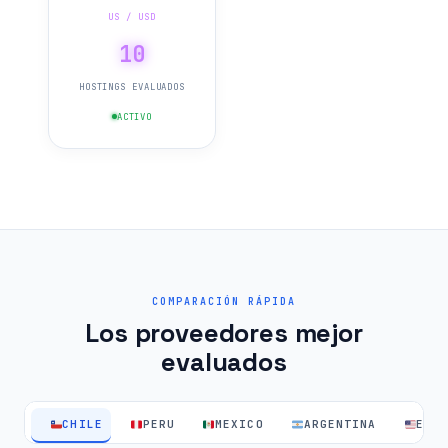
US / USD
10
HOSTINGS EVALUADOS
ACTIVO
COMPARACIÓN RÁPIDA
Los proveedores mejor
evaluados
CHILE
PERU
MEXICO
ARGENTINA
EEU