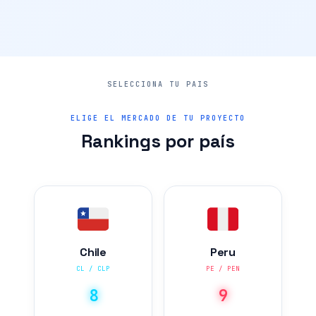
ELIGE EL MERCADO DE TU PROYECTO
Rankings por país
Chile
Peru
CL / CLP
PE / PEN
8
9