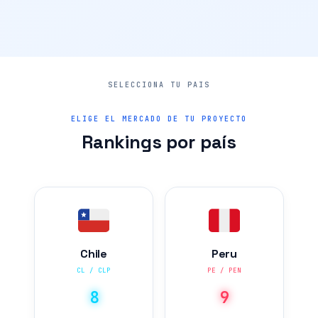
ELIGE EL MERCADO DE TU PROYECTO
Rankings por país
Chile
Peru
CL / CLP
PE / PEN
8
9