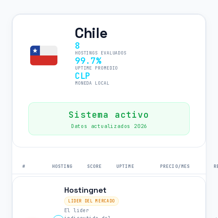
Chile
8
HOSTINGS EVALUADOS
99.7%
UPTIME PROMEDIO
CLP
MONEDA LOCAL
Sistema activo
Datos actualizados 2026
#
HOSTING
SCORE
UPTIME
PRECIO/MES
R
Hostingnet
LIDER DEL MERCADO
El lider