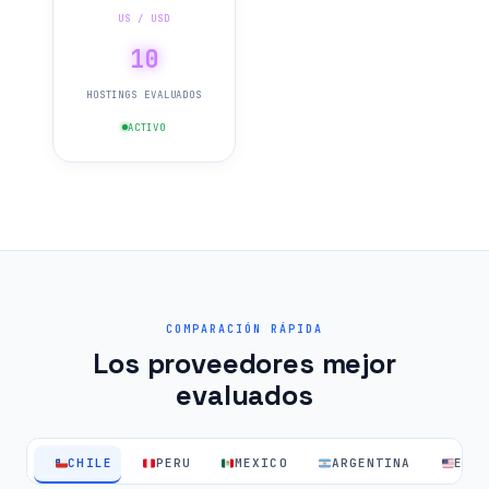
US / USD
10
HOSTINGS EVALUADOS
ACTIVO
COMPARACIÓN RÁPIDA
Los proveedores mejor
evaluados
CHILE
PERU
MEXICO
ARGENTINA
EEU