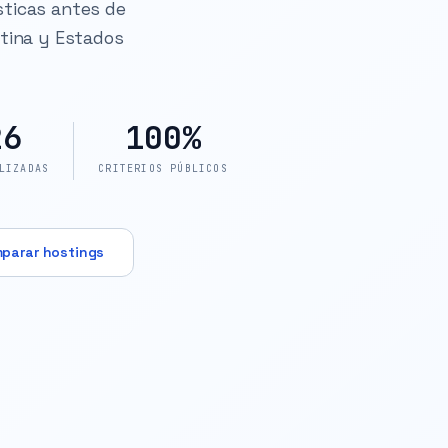
sticas antes de
ntina y Estados
26
100%
LIZADAS
CRITERIOS PÚBLICOS
parar hostings