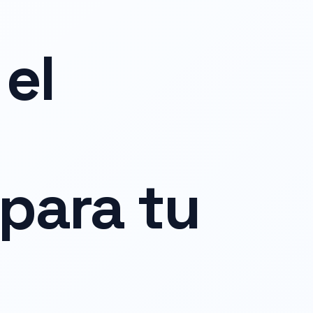
el
para tu