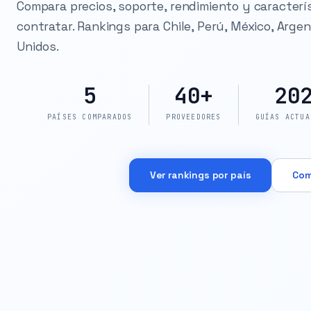
Compara precios, soporte, rendimiento y caracterí
contratar. Rankings para Chile, Perú, México, Arge
Unidos.
5
40+
20
PAÍSES COMPARADOS
PROVEEDORES
GUÍAS ACTUA
Ver rankings por país
Com