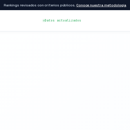
Rankings revisados con criterios públicos.
Conoce nuestra metodología
Datos actualizados