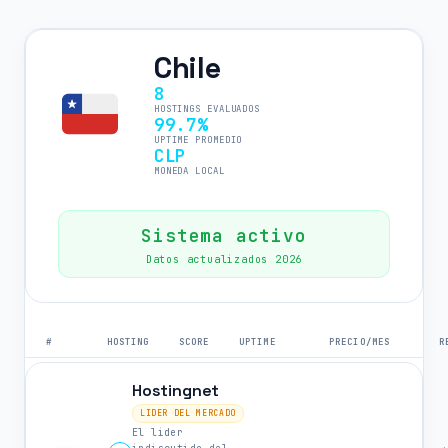
Chile
8
HOSTINGS EVALUADOS
99.7%
UPTIME PROMEDIO
CLP
MONEDA LOCAL
Sistema activo
Datos actualizados 2026
#
HOSTING
SCORE
UPTIME
PRECIO/MES
R
Hostingnet
LIDER DEL MERCADO
El lider