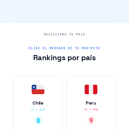
ELIGE EL MERCADO DE TU PROYECTO
Rankings por país
Chile
Peru
CL / CLP
PE / PEN
8
9