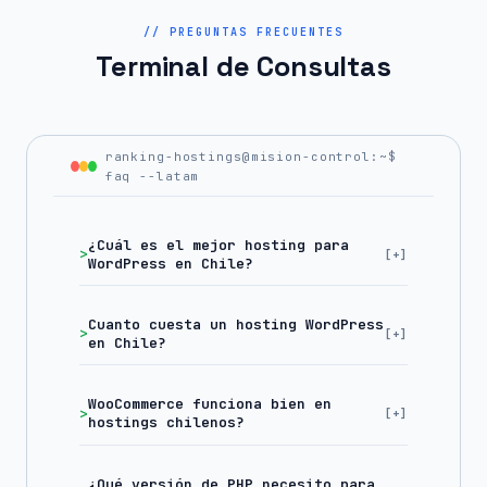
// PREGUNTAS FRECUENTES
Terminal de Consultas
ranking-hostings@mision-control:~$
faq --latam
¿Cuál es el mejor hosting para
WordPress en Chile?
Cuanto cuesta un hosting WordPress
en Chile?
WooCommerce funciona bien en
hostings chilenos?
¿Qué versión de PHP necesito para