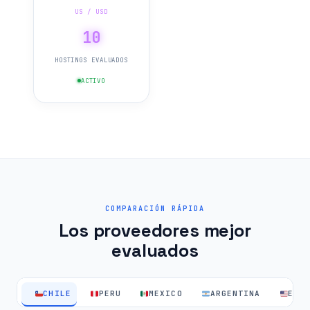
US / USD
10
HOSTINGS EVALUADOS
ACTIVO
COMPARACIÓN RÁPIDA
Los proveedores mejor
evaluados
CHILE
PERU
MEXICO
ARGENTINA
EEU