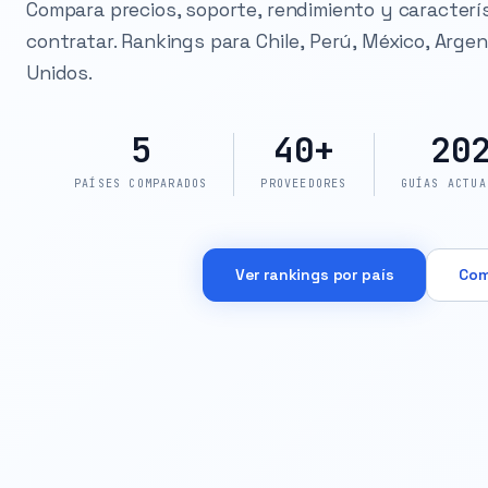
Compara precios, soporte, rendimiento y caracterí
contratar. Rankings para Chile, Perú, México, Arge
Unidos.
5
40+
20
PAÍSES COMPARADOS
PROVEEDORES
GUÍAS ACTUA
Ver rankings por país
Com