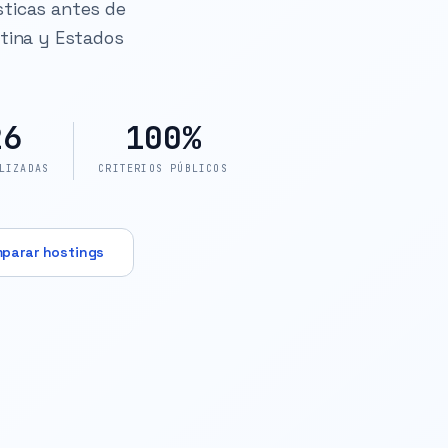
sticas antes de
ntina y Estados
26
100%
LIZADAS
CRITERIOS PÚBLICOS
parar hostings