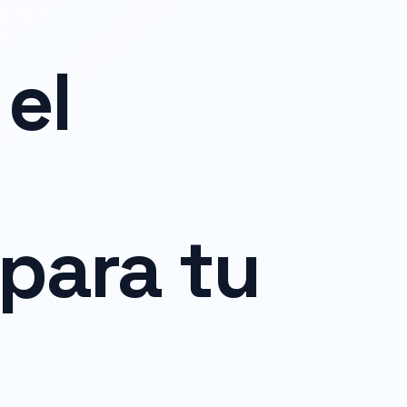
el
para tu