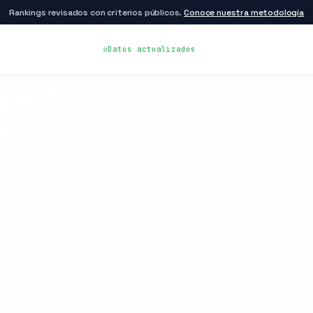
Rankings revisados con criterios públicos.
Conoce nuestra metodología
Datos actualizados