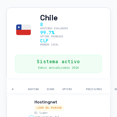
Chile
8
HOSTINGS EVALUADOS
99.7%
UPTIME PROMEDIO
CLP
MONEDA LOCAL
Sistema activo
Datos actualizados 2026
#
HOSTING
SCORE
UPTIME
PRECIO/MES
R
Hostingnet
LIDER DEL MERCADO
El lider