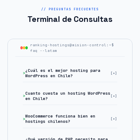
// PREGUNTAS FRECUENTES
Terminal de Consultas
ranking-hostings@mision-control:~$
faq --latam
¿Cuál es el mejor hosting para
WordPress en Chile?
Cuanto cuesta un hosting WordPress
en Chile?
WooCommerce funciona bien en
hostings chilenos?
¿Qué versión de PHP necesito para