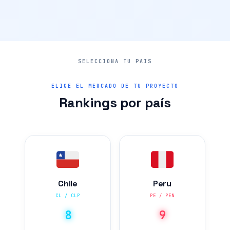
ELIGE EL MERCADO DE TU PROYECTO
Rankings por país
Chile
Peru
CL / CLP
PE / PEN
8
9