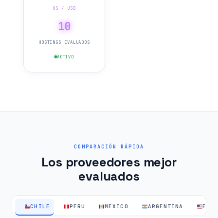
US / USD
10
HOSTINGS EVALUADOS
ACTIVO
COMPARACIÓN RÁPIDA
Los proveedores mejor
evaluados
CHILE
PERU
MEXICO
ARGENTINA
EEU