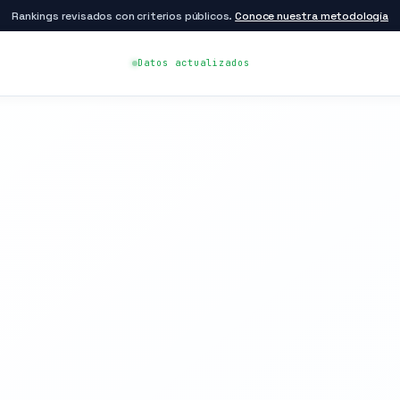
Rankings revisados con criterios públicos.
Conoce nuestra metodología
Datos actualizados