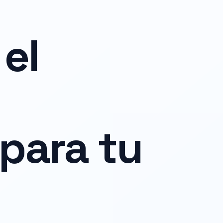
el
para tu