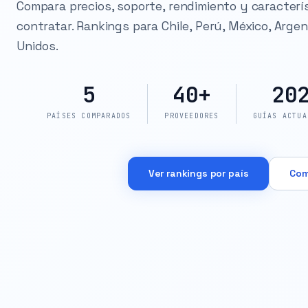
Compara precios, soporte, rendimiento y caracterí
contratar. Rankings para Chile, Perú, México, Arge
Unidos.
5
40+
20
PAÍSES COMPARADOS
PROVEEDORES
GUÍAS ACTUA
Ver rankings por país
Com