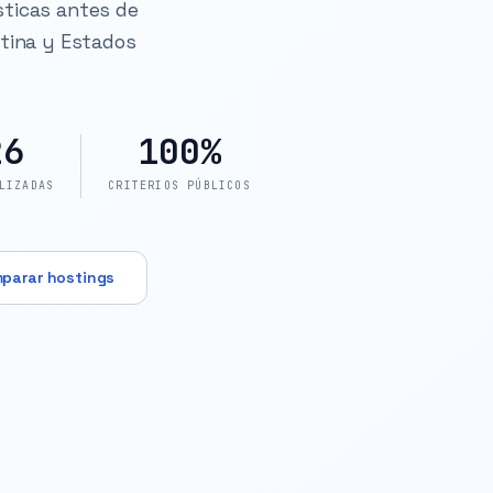
sticas antes de
ntina y Estados
26
100%
LIZADAS
CRITERIOS PÚBLICOS
parar hostings