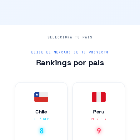
ELIGE EL MERCADO DE TU PROYECTO
Rankings por país
Chile
Peru
CL / CLP
PE / PEN
8
9