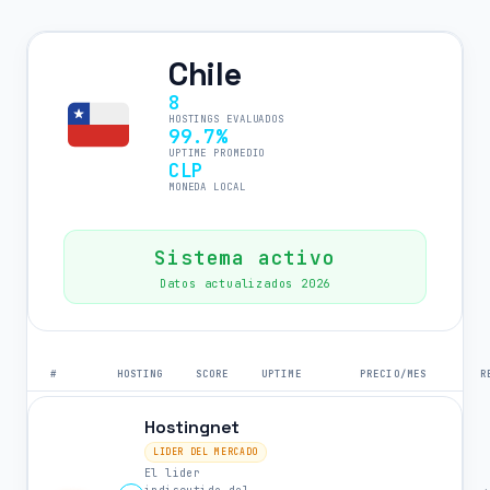
Chile
8
HOSTINGS EVALUADOS
99.7%
UPTIME PROMEDIO
CLP
MONEDA LOCAL
Sistema activo
Datos actualizados 2026
#
HOSTING
SCORE
UPTIME
PRECIO/MES
R
Hostingnet
LIDER DEL MERCADO
El lider