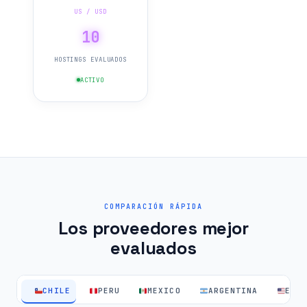
US / USD
10
HOSTINGS EVALUADOS
ACTIVO
COMPARACIÓN RÁPIDA
Los proveedores mejor
evaluados
CHILE
PERU
MEXICO
ARGENTINA
EEU